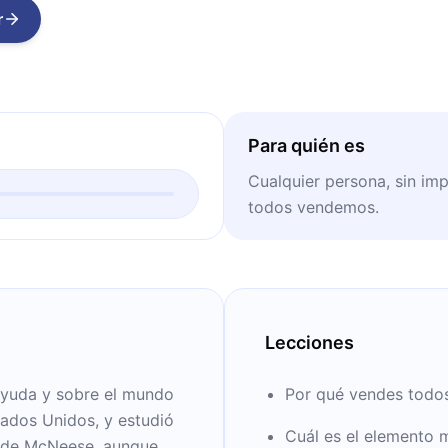
r
Para quién es
Cualquier persona, sin imp
todos vendemos.
Lecciones
oayuda y sobre el mundo
Por qué vendes todos 
tados Unidos, y estudió
Cuál es el elemento 
l de McNeese, aunque su