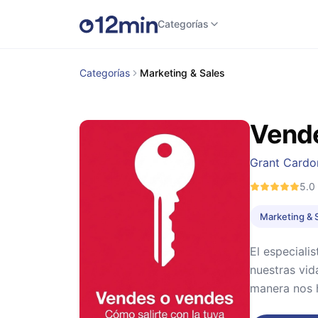
Categorías
Categorías
Marketing & Sales
Vende
Grant Cardo
5.0
Marketing & 
El especiali
nuestras vid
manera nos 