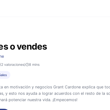
s o vendes
ne
(2 valoraciones)
8
mins
Sales
sta en motivación y negocios Grant Cardone explica que t
as, y esto nos ayuda a lograr acuerdos con el resto de la 
hará potenciar nuestra vida. ¡Empecemos!