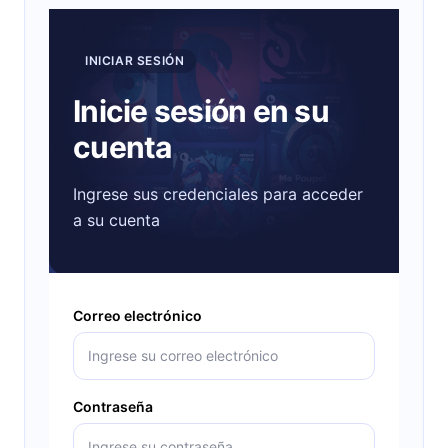
INICIAR SESIÓN
Inicie sesión en su
cuenta
Ingrese sus credenciales para acceder
a su cuenta
Correo electrónico
Contraseña