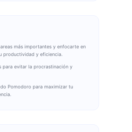
 tareas más importantes y enfocarte en
u productividad y eficiencia.
 para evitar la procrastinación y
odo Pomodoro para maximizar tu
encia.