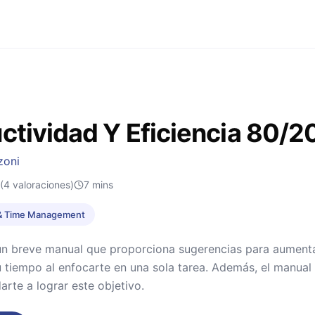
ctividad Y Eficiencia 80/2
zoni
(4 valoraciones)
7
mins
 & Time Management
 un breve manual que proporciona sugerencias para aument
 tiempo al enfocarte en una sola tarea. Además, el manual 
rte a lograr este objetivo.