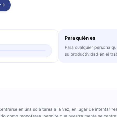
r
Para quién es
Para cualquier persona q
su productividad en el tra
entrarse en una sola tarea a la vez, en lugar de intentar re
ido como monotarea, permite que nuestra mente se centre 