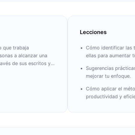
Lecciones
 que trabaja
Cómo identificar las
sonas a alcanzar una
ellas para aumentar t
ravés de sus escritos y
Sugerencias prácticas
ing, el
mejorar tu enfoque.
Cómo aplicar el mét
productividad y efici