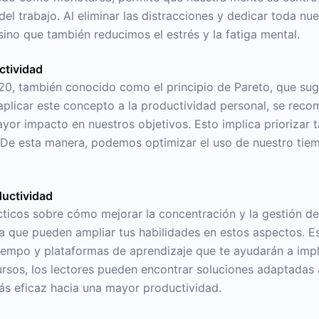
el trabajo. Al eliminar las distracciones y dedicar toda nue
sino que también reducimos el estrés y la fatiga mental.
ctividad
/20, también conocido como el principio de Pareto, que sug
aplicar este concepto a la productividad personal, se recom
or impacto en nuestros objetivos. Esto implica priorizar ta
. De esta manera, podemos optimizar el uso de nuestro tie
ductividad
cticos sobre cómo mejorar la concentración y la gestión de
ea que pueden ampliar tus habilidades en estos aspectos. E
 tiempo y plataformas de aprendizaje que te ayudarán a impl
recursos, los lectores pueden encontrar soluciones adaptada
más eficaz hacia una mayor productividad.