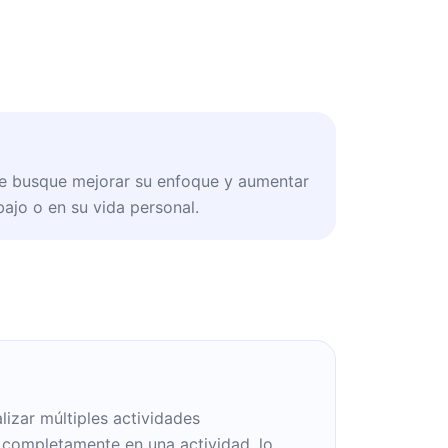
ue busque mejorar su enfoque y aumentar
bajo o en su vida personal.
alizar múltiples actividades
completamente en una actividad, lo