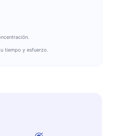
oncentración.
tu tiempo y esfuerzo.