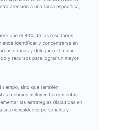
stra atención a una tarea específica,
iere que el 80% de los resultados
ienda identificar y concentrarse en
reas críticas y delegar o eliminar
mpo y recursos para lograr un mayor
l tiempo, sino que también
stos recursos incluyen herramientas
ementar las estrategias discutidas en
s a sus necesidades personales y