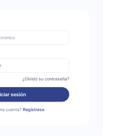
¿Olvidó su contraseña?
iciar sesión
una cuenta?
Regístrese