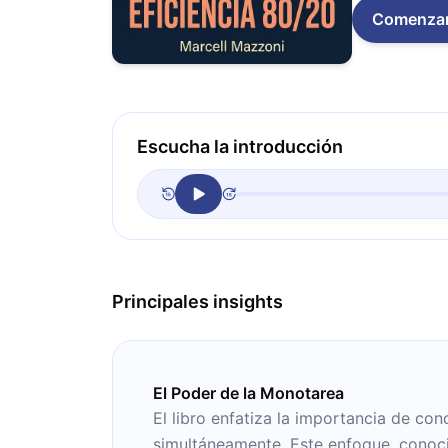
Comenza
Escucha la introducción
Principales insights
El Poder de la Monotarea
El libro enfatiza la importancia de conc
simultáneamente. Este enfoque, conoc