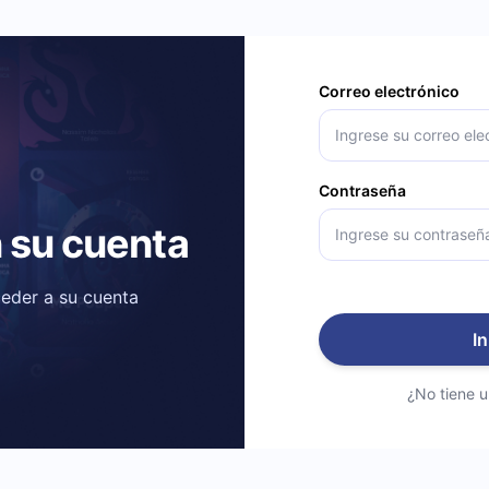
Correo electrónico
Contraseña
n su cuenta
ceder a su cuenta
In
¿No tiene 