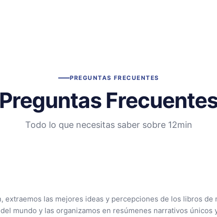
PREGUNTAS FRECUENTES
Preguntas Frecuente
Todo lo que necesitas saber sobre 12min
n, extraemos las mejores ideas y percepciones de los libros de 
 del mundo y las organizamos en resúmenes narrativos únicos 