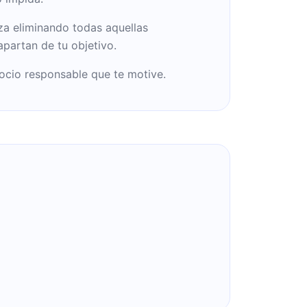
a eliminando todas aquellas
apartan de tu objetivo.
cio responsable que te motive.