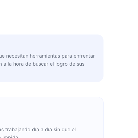
ue necesitan herramientas para enfrentar
n a la hora de buscar el logro de sus
 trabajando día a día sin que el
o impida.