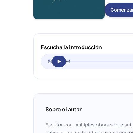
Comenza
Escucha la introducción
Sobre el autor
Escritor con múltiples obras sobre au
define como un hombre cuya pasión es