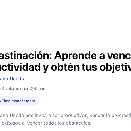
astinación: Aprende a vence
ctividad y obtén tus objeti
iano Uceda
(3 valoraciones)
9
mins
 & Time Management
ano Uceda nos invita a ser productivos, vencer la procrast
r exitosos al vencer todos los obstáculos.