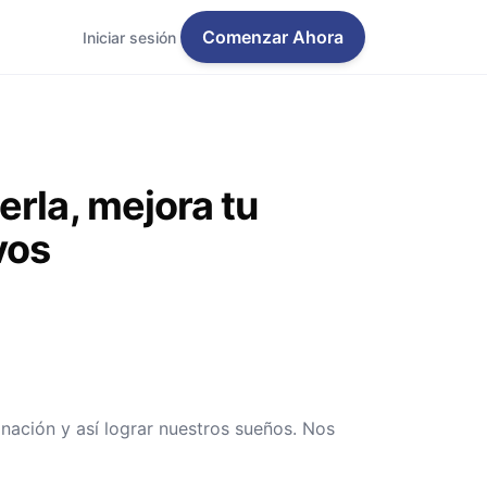
Comenzar Ahora
Iniciar sesión
rla, mejora tu
vos
inación y así lograr nuestros sueños. Nos