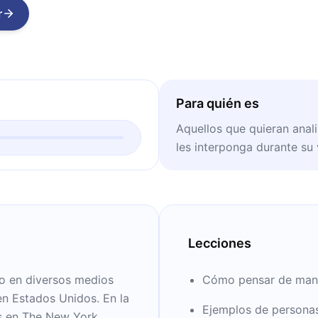
r
Para quién es
Aquellos que quieran anal
les interponga durante su 
Lecciones
do en diversos medios
Cómo pensar de mane
n Estados Unidos. En la
Ejemplos de personas
as en The New York