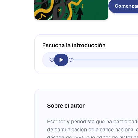
Comenza
Escucha la introducción
Sobre el autor
Escritor y periodista que ha participa
de comunicación de alcance nacional e
década de 1990, fue editor de histori