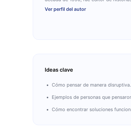
Times Magazine.
Ver perfil del autor
Ideas clave
Cómo pensar de manera disruptiva.
Ejemplos de personas que pensaron 
Cómo encontrar soluciones funciona