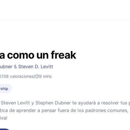
a como un freak
Dubner
&
Steven D. Levitt
(108 valoraciones)
9
mins
rship
 Steven Levitt y Stephen Dubner te ayudará a resolver tus 
ica de aprender a pensar fuera de los padrones comunes, d
iva!