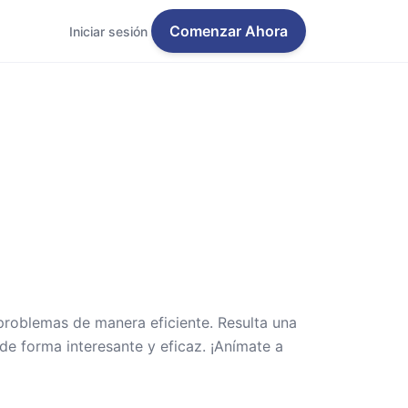
Comenzar Ahora
Iniciar sesión
problemas de manera eficiente. Resulta una
e forma interesante y eficaz. ¡Anímate a