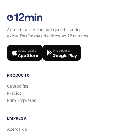
Aprende a la velocidad que el mundo
exige. Resúmenes de libros en 12 minutos.
Descárgalo en
Disponible en
App Store
Google Play
PRODUCTO
Categorías
Precios
Para Empresas
EMPRESA
Acerca de