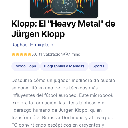
Klopp: El "Heavy Metal" de
Jürgen Klopp
Raphael Honigstein
5.0
(1 valoración)
7
mins
Modo Copa
Biographies & Memoirs
Sports
Descubre cómo un jugador mediocre de pueblo
se convirtió en uno de los técnicos más
influyentes del fútbol europeo. Este microbook
explora la formación, las ideas tácticas y el
liderazgo humano de Jürgen Klopp, quien
transformó al Borussia Dortmund y al Liverpool
FC convirtiendo escépticos en creyentes y