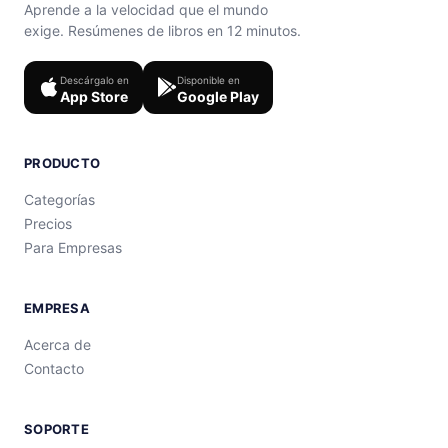
Aprende a la velocidad que el mundo
exige. Resúmenes de libros en 12 minutos.
Descárgalo en
Disponible en
App Store
Google Play
PRODUCTO
Categorías
Precios
Para Empresas
EMPRESA
Acerca de
Contacto
SOPORTE