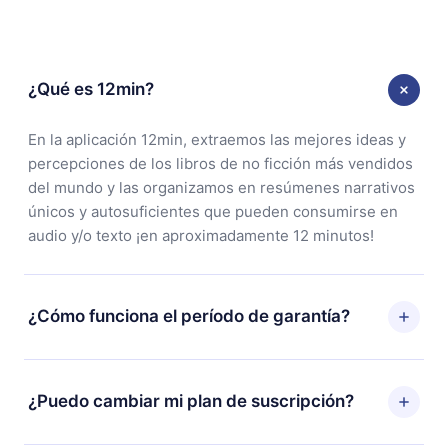
¿Qué es 12min?
En la aplicación 12min, extraemos las mejores ideas y
percepciones de los libros de no ficción más vendidos
del mundo y las organizamos en resúmenes narrativos
únicos y autosuficientes que pueden consumirse en
audio y/o texto ¡en aproximadamente 12 minutos!
¿Cómo funciona el período de garantía?
Puedes descargar nuestra aplicación y comenzar a
disfrutar de nuestra biblioteca. Si por alguna razón no
¿Puedo cambiar mi plan de suscripción?
estás satisfecho con nuestra plataforma, simplemente
contacta a nuestro equipo de soporte