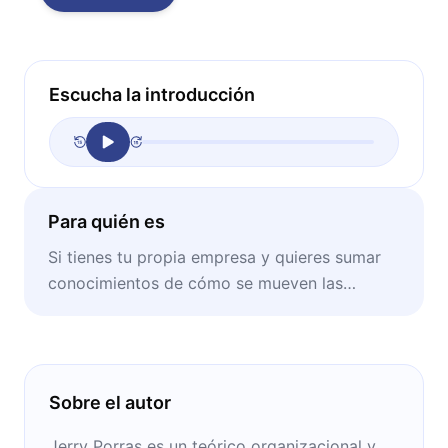
Escucha la introducción
Para quién es
Si tienes tu propia empresa y quieres sumar
conocimientos de cómo se mueven las
compañías ejemplo de Estados Unidos.
Sobre el autor
Jerry Porras es un teórico organizacional y