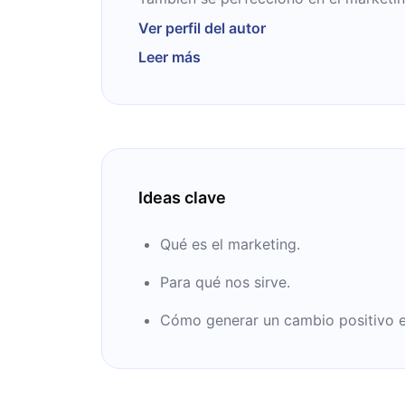
máster en la Universidad de Stanford. 
Ver perfil del autor
es uno de los teóricos del área más im
Leer más
Además, publicó varios libros que llega
Ideas clave
Qué es el marketing.
Para qué nos sirve.
Cómo generar un cambio positivo en