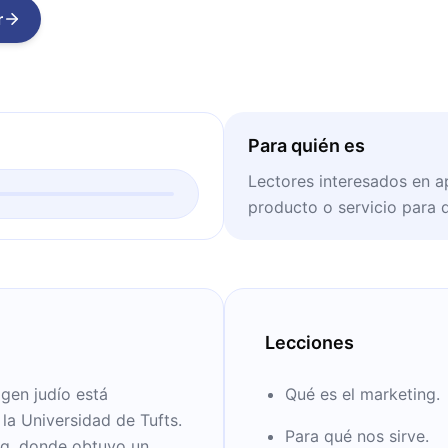
r
Para quién es
Lectores interesados en 
producto o servicio para 
Lecciones
gen judío está
Qué es el marketing.
 la Universidad de Tufts.
Para qué nos sirve.
ng, donde obtuvo un