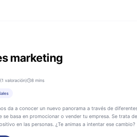
es marketing
(1 valoración)
8
mins
Sales
os da a conocer un nuevo panorama a través de diferentes 
 se basa en promocionar o vender tu empresa. Se trata de 
sitivo en las personas. ¿Te animas a intentar ese cambio?