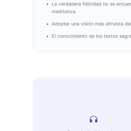
La verdadera felicidad no se encuen
meditativa.
Adoptar una visión más altruista de
El conocimiento de los textos sagr