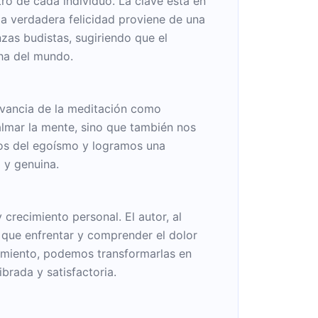
ntro de cada individuo. La clave está en
a verdadera felicidad proviene de una
zas budistas, sugiriendo que el
cha del mundo.
levancia de la meditación como
almar la mente, sino que también nos
amos del egoísmo y logramos una
 y genuina.
crecimiento personal. El autor, al
 que enfrentar y comprender el dolor
frimiento, podemos transformarlas en
ibrada y satisfactoria.