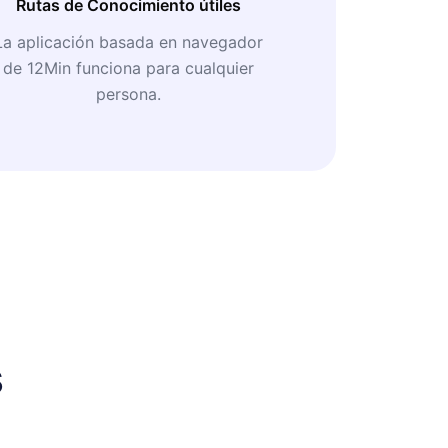
Rutas de Conocimiento útiles
La aplicación basada en navegador
de 12Min funciona para cualquier
persona.
s