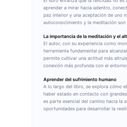
El libro enfatiza que la felicidad no e
aprender a mirar hacia adentro, cone
paz interior y una aceptación de uno m
autoconocimiento y la meditación son e
La importancia de la meditación y el a
El autor, con su experiencia como monj
herramienta fundamental para alcanzar 
permite cultivar una actitud más altru
conexión más profunda con el entorno,
Aprender del sufrimiento humano
A lo largo del libro, se explora cómo 
haber estado en contacto con grandes 
es parte esencial del camino hacia la 
oportunidades para desarrollar la resil