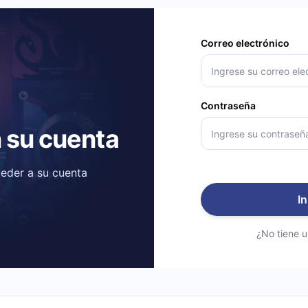
Correo electrónico
Contraseña
n su cuenta
ceder a su cuenta
In
¿No tiene 