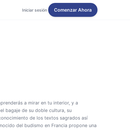
Comenzar Ahora
Iniciar sesión
prenderás a mirar en tu interior, y a
el bagaje de su doble cultura, su
conocimiento de los textos sagrados así
onocido del budismo en Francia propone una