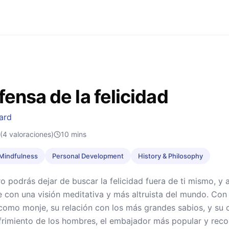
fensa de la felicidad
ard
(4 valoraciones)
10
mins
& Mindfulness
Personal Development
History & Philosophy
ro podrás dejar de buscar la felicidad fuera de ti mismo, y a
te con una visión meditativa y más altruista del mundo. Con 
como monje, su relación con los más grandes sabios, y su 
frimiento de los hombres, el embajador más popular y rec