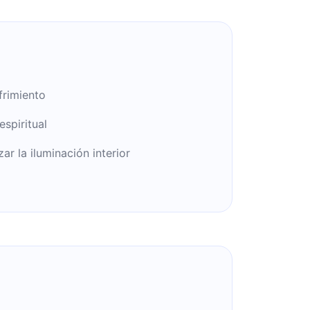
frimiento
espiritual
r la iluminación interior