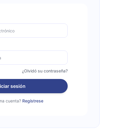
¿Olvidó su contraseña?
iciar sesión
una cuenta?
Regístrese