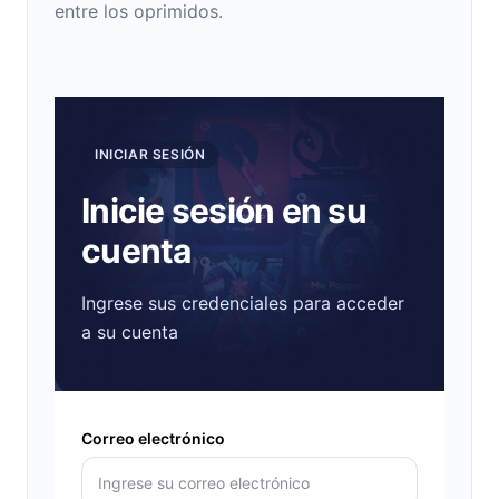
entre los oprimidos.
INICIAR SESIÓN
Inicie sesión en su
cuenta
Ingrese sus credenciales para acceder
a su cuenta
Correo electrónico