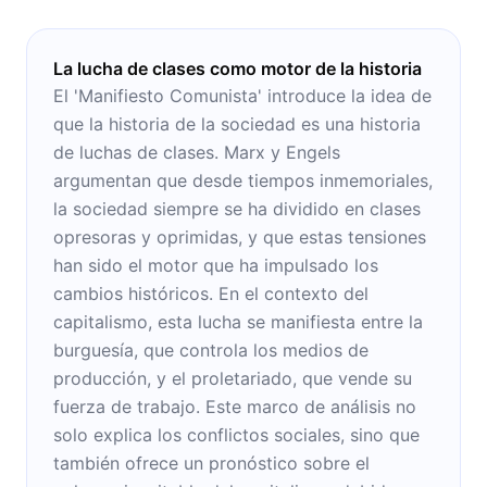
La lucha de clases como motor de la historia
El 'Manifiesto Comunista' introduce la idea de
que la historia de la sociedad es una historia
de luchas de clases. Marx y Engels
argumentan que desde tiempos inmemoriales,
la sociedad siempre se ha dividido en clases
opresoras y oprimidas, y que estas tensiones
han sido el motor que ha impulsado los
cambios históricos. En el contexto del
capitalismo, esta lucha se manifiesta entre la
burguesía, que controla los medios de
producción, y el proletariado, que vende su
fuerza de trabajo. Este marco de análisis no
solo explica los conflictos sociales, sino que
también ofrece un pronóstico sobre el