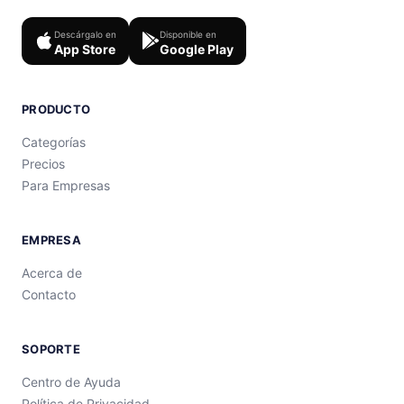
Descárgalo en
Disponible en
App Store
Google Play
PRODUCTO
Categorías
Precios
Para Empresas
EMPRESA
Acerca de
Contacto
SOPORTE
Centro de Ayuda
Política de Privacidad