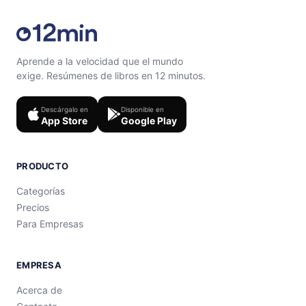
Aprende a la velocidad que el mundo
exige. Resúmenes de libros en 12 minutos.
Descárgalo en
Disponible en
App Store
Google Play
PRODUCTO
Categorías
Precios
Para Empresas
EMPRESA
Acerca de