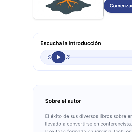
Comenza
Escucha la introducción
Sobre el autor
El éxito de sus diversos libros sobre 
llevado a convertirse en conferencist
y exitoso formado en Virginia Tech, 