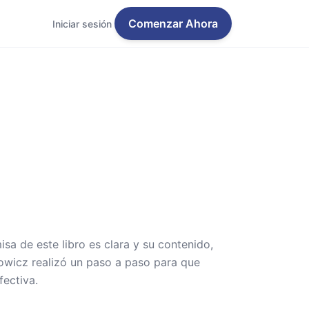
Comenzar Ahora
Iniciar sesión
isa de este libro es clara y su contenido,
lowicz realizó un paso a paso para que
fectiva.