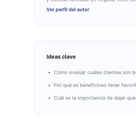
la empresa Profit First Professionals.
Ver perfil del autor
Ideas clave
Cómo evaluar cuáles clientes son b
Por qué es beneficioso tener favori
Cuál es la importancia de dejar que 