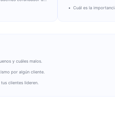
Cuál es la importancia
uenos y cuáles malos.
tismo por algún cliente.
tus clientes lideren.