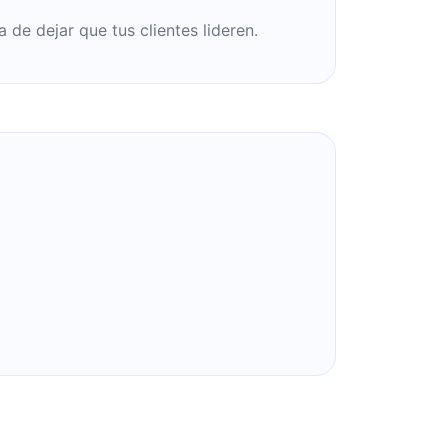
 de dejar que tus clientes lideren.