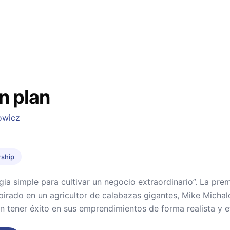
an plan
owicz
rship
gia simple para cultivar un negocio extraordinario”. La prem
spirado en un agricultor de calabazas gigantes, Mike Micha
 tener éxito en sus emprendimientos de forma realista y e