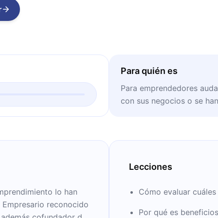
r
Para quién es
Para emprendedores audac
con sus negocios o se han
Lecciones
emprendimiento lo han
Cómo evaluar cuáles 
a. Empresario reconocido
Por qué es beneficios
es además cofundador de