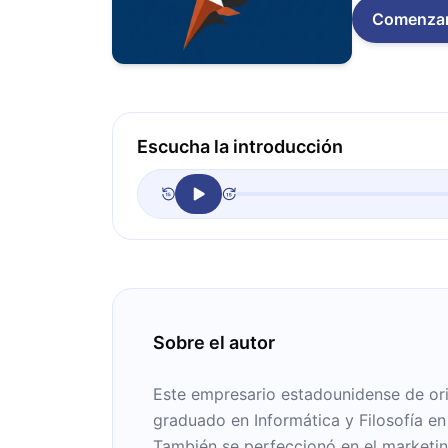
Comenza
Escucha la introducción
Sobre el autor
Este empresario estadounidense de ori
graduado en Informática y Filosofía en
También se perfeccionó en el marketi