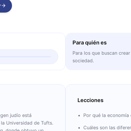
r
Para quién es
Para los que buscan crear
sociedad.
Lecciones
gen judío está
Por qué la economía d
 la Universidad de Tufts.
Cuáles son las difere
ng, donde obtuvo un