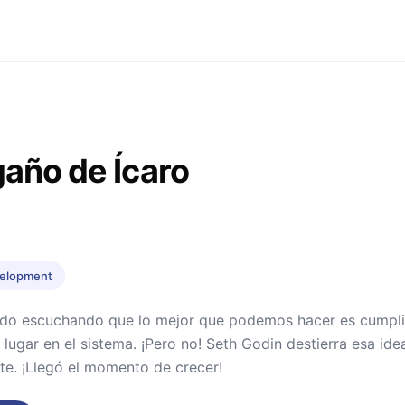
gaño de Ícaro
velopment
do escuchando que lo mejor que podemos hacer es cumplir 
 lugar en el sistema. ¡Pero no! Seth Godin destierra esa ide
rte. ¡Llegó el momento de crecer!