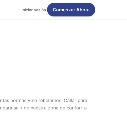
Comenzar Ahora
Iniciar sesión
las normas y no rebelarnos. Callar para
a para salir de nuestra zona de confort a