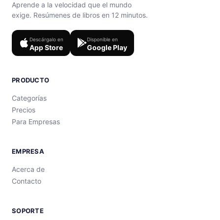
Aprende a la velocidad que el mundo
exige. Resúmenes de libros en 12 minutos.
Descárgalo en
Disponible en
App Store
Google Play
PRODUCTO
Categorías
Precios
Para Empresas
EMPRESA
Acerca de
Contacto
SOPORTE