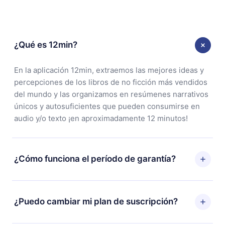
¿Qué es 12min?
En la aplicación 12min, extraemos las mejores ideas y
percepciones de los libros de no ficción más vendidos
del mundo y las organizamos en resúmenes narrativos
únicos y autosuficientes que pueden consumirse en
audio y/o texto ¡en aproximadamente 12 minutos!
¿Cómo funciona el período de garantía?
Puedes descargar nuestra aplicación y comenzar a
disfrutar de nuestra biblioteca. Si por alguna razón no
¿Puedo cambiar mi plan de suscripción?
estás satisfecho con nuestra plataforma, simplemente
contacta a nuestro equipo de soporte