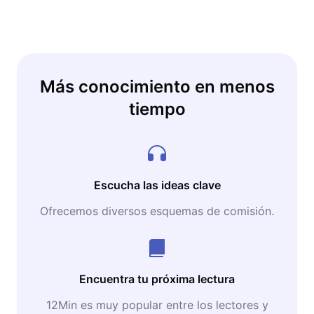
estrategia patrimonial con bienestar mental y
una vida con mayor propósito y libertad.
Más conocimiento en menos
tiempo
Escucha las ideas clave
Ofrecemos diversos esquemas de comisión.
Encuentra tu próxima lectura
12Min es muy popular entre los lectores y