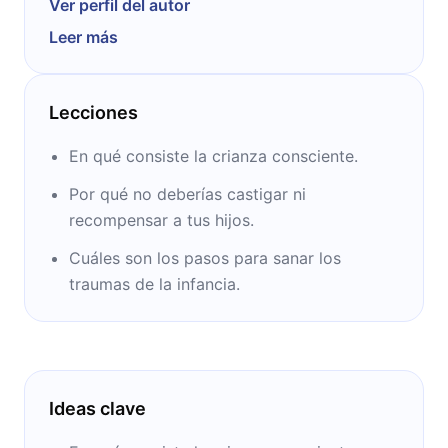
Ver perfil del autor
referente de habla hispana en crianza
Leer más
consciente, educación emocional y
crecimiento personal. Vive con su compañero
de vida y sus tres hijos cerca de Barcelona.
Lecciones
En qué consiste la crianza consciente.
Por qué no deberías castigar ni
recompensar a tus hijos.
Cuáles son los pasos para sanar los
traumas de la infancia.
Ideas clave