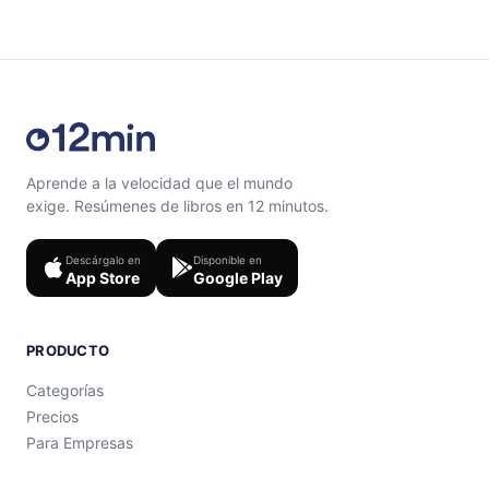
Siéntete libre de contactarnos en
support@12min.com
.
Aprende a la velocidad que el mundo
exige. Resúmenes de libros en 12 minutos.
Descárgalo en
Disponible en
App Store
Google Play
PRODUCTO
Categorías
Precios
Para Empresas