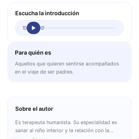
Escucha la introducción
Para quién es
Aquellos que quieren sentirse acompañados
en el viaje de ser padres.
Sobre el autor
Es terapeuta humanista. Su especialidad es
sanar al niño interior y la relación con la
madre, y está consolidada como la mayor