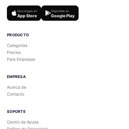
Descárgalo en
Disponible en
App Store
Google Play
PRODUCTO
Categorías
Precios
Para Empresas
EMPRESA
Acerca de
Contacto
SOPORTE
Centro de Ayuda
Política de Privacidad