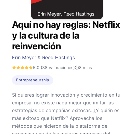
Aquí no hay reglas: Netflix
y la cultura de la
reinvención
Erin Meyer
&
Reed Hastings
5.0
(38 valoraciones)
8
mins
Entrepreneurship
Si quieres lograr innovación y crecimiento en tu
empresa, no existe nada mejor que imitar las
estrategias de compañías exitosas. ¿Y quién es
más exitoso que Netflix? Aprovecha los
métodos que hicieron de la plataforma de
streaming una de las mejores empresas del