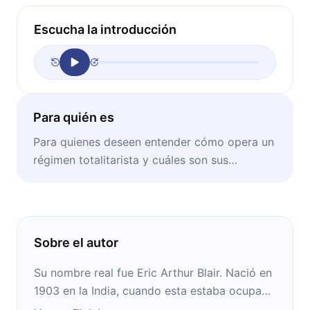
Escucha la introducción
Para quién es
Para quienes deseen entender cómo opera un
régimen totalitarista y cuáles son sus
consecuencias.
Sobre el autor
Su nombre real fue Eric Arthur Blair. Nació en
1903 en la India, cuando esta estaba ocupada
por el Reino Unido. Ganó popularidad como