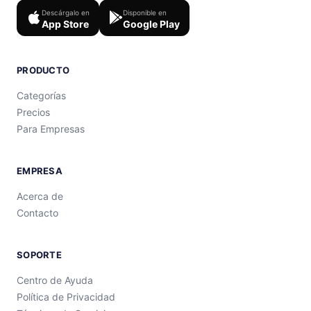
Descárgalo en
Disponible en
App Store
Google Play
PRODUCTO
Categorías
Precios
Para Empresas
EMPRESA
Acerca de
Contacto
SOPORTE
Centro de Ayuda
Política de Privacidad