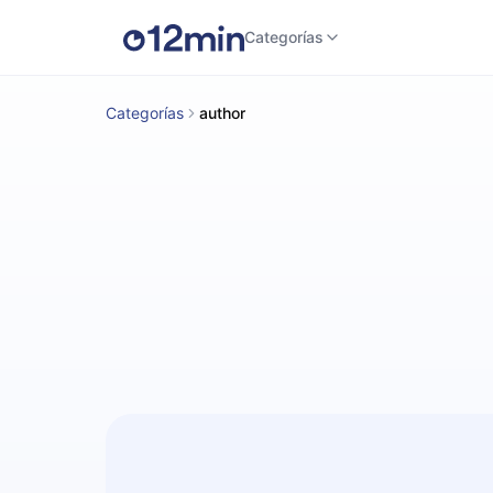
Categorías
Categorías
author