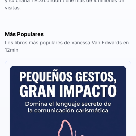
y su charla TEDxLondon tiene más de 4 millones de
visitas.
Más Populares
Los libros más populares de Vanessa Van Edwards en
12min