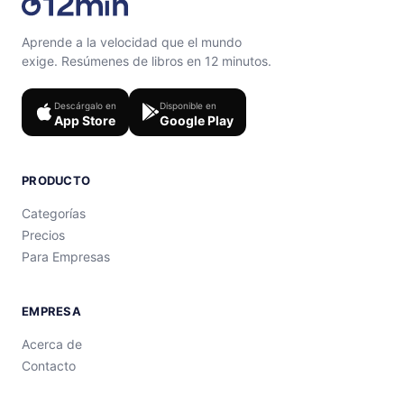
Aprende a la velocidad que el mundo
exige. Resúmenes de libros en 12 minutos.
Descárgalo en
Disponible en
App Store
Google Play
PRODUCTO
Categorías
Precios
Para Empresas
EMPRESA
Acerca de
Contacto