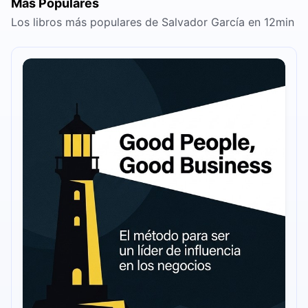
Más Populares
Los libros más populares de Salvador García en 12min