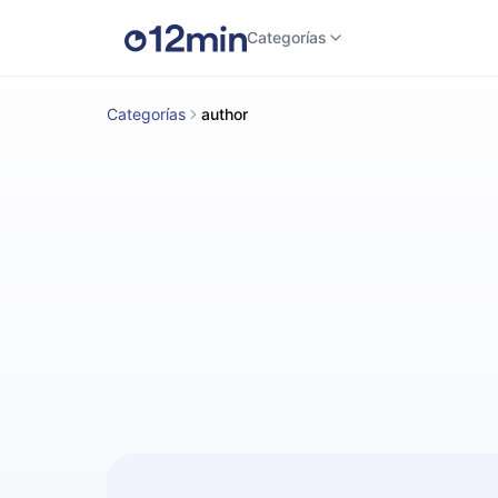
Categorías
Categorías
author