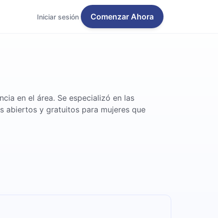
Comenzar Ahora
Iniciar sesión
cia en el área. Se especializó en las
s abiertos y gratuitos para mujeres que