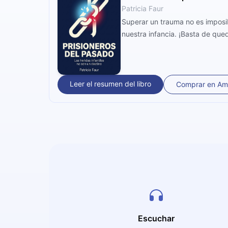
Patricia Faur
Superar un trauma no es imposib
nuestra infancia. ¡Basta de que
Leer el resumen del libro
Comprar en A
Escuchar