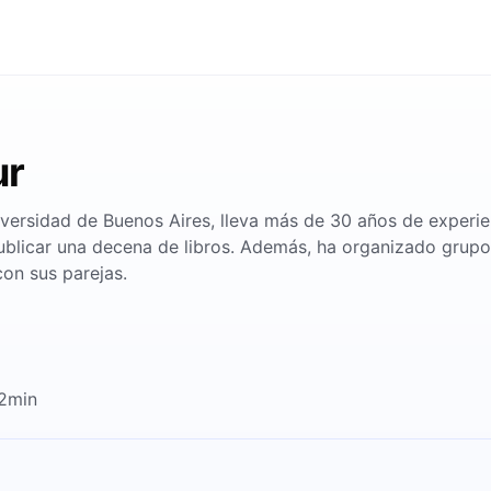
ur
versidad de Buenos Aires, lleva más de 30 años de experien
ublicar una decena de libros. Además, ha organizado grupo
con sus parejas.
12min