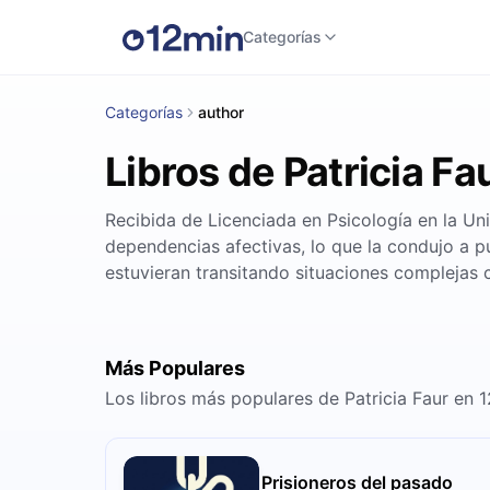
Categorías
Categorías
author
Libros de Patricia Fa
Recibida de Licenciada en Psicología en la Uni
dependencias afectivas, lo que la condujo a p
estuvieran transitando situaciones complejas 
Más Populares
Los libros más populares de Patricia Faur en 
Prisioneros del pasado