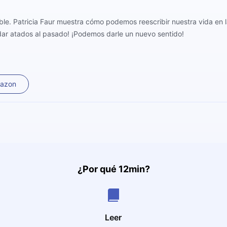
le. Patricia Faur muestra cómo podemos reescribir nuestra vida en l
dar atados al pasado! ¡Podemos darle un nuevo sentido!
mazon
¿Por qué 12min?
Leer