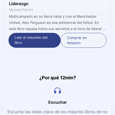
Liderazgo
Michael Moritz
Multicampeón en su tierra natal y con el Manchester
United, Alex Ferguson es una eminencia del fútbol. En
este libro repasa todos sus secretos a la hora de liderar y
manejar grupos. Llegó la hora de aprender del maestro.
Leer el resumen del
Comprar en
libro
Amazon
¿Por qué 12min?
Escuchar
Escucha las ideas clave de los mejores libros de no