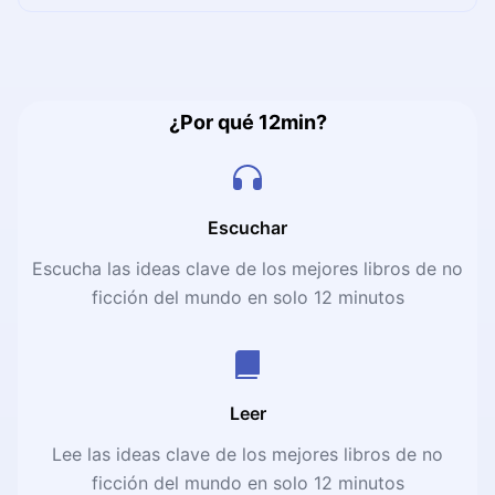
prácticas para que padres y educadores acompañen el
desarrollo del niño cada día — transformando los
momentos más simples de la rutina en oportunidades
reales de aprendizaje.
¿Por qué 12min?
Escuchar
Escucha las ideas clave de los mejores libros de no
ficción del mundo en solo 12 minutos
Leer
Lee las ideas clave de los mejores libros de no
ficción del mundo en solo 12 minutos