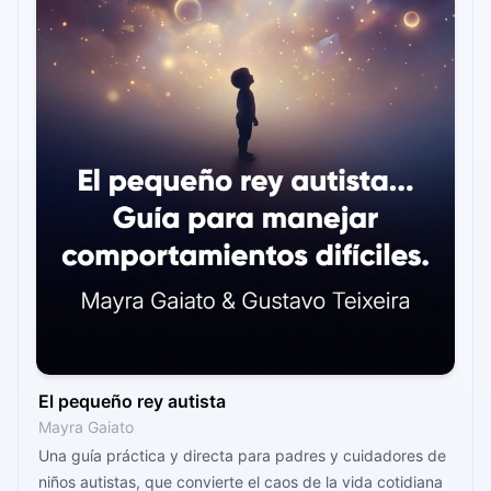
El pequeño rey autista
Mayra Gaiato
Una guía práctica y directa para padres y cuidadores de
niños autistas, que convierte el caos de la vida cotidiana