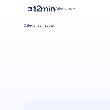
Categorías
Categorías
author