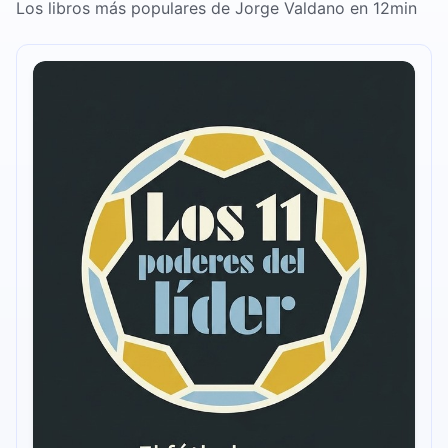
Los libros más populares de Jorge Valdano en 12min