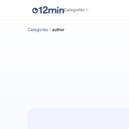
Categorías
Categorías
author