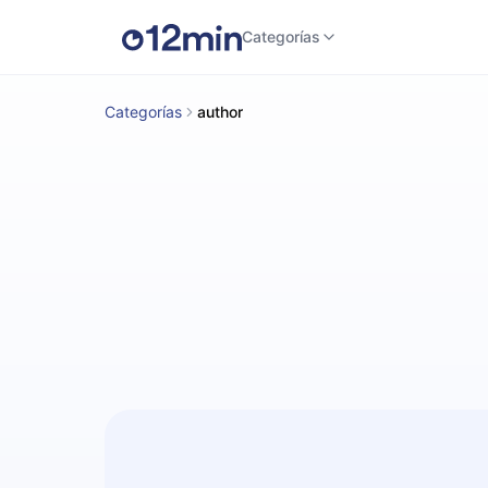
Categorías
Categorías
author