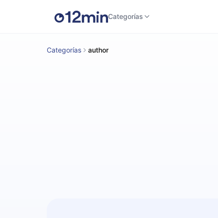
Categorías
Categorías
author