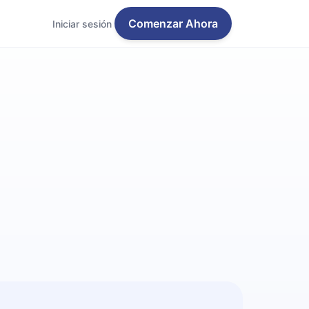
Comenzar Ahora
Iniciar sesión