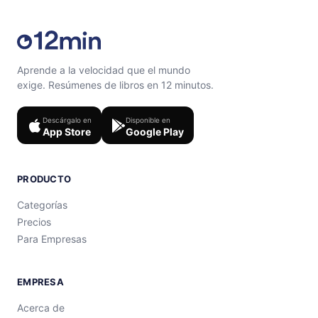
Aprende a la velocidad que el mundo
exige. Resúmenes de libros en 12 minutos.
Descárgalo en
Disponible en
App Store
Google Play
PRODUCTO
Categorías
Precios
Para Empresas
EMPRESA
Acerca de