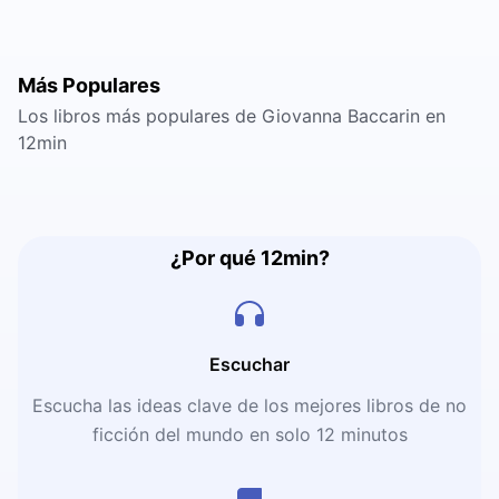
Más Populares
Los libros más populares de Giovanna Baccarin en
12min
¿Por qué 12min?
Escuchar
Escucha las ideas clave de los mejores libros de no
ficción del mundo en solo 12 minutos