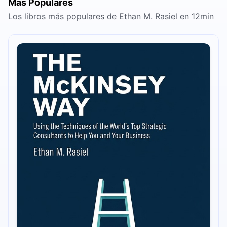
Más Populares
Los libros más populares de Ethan M. Rasiel en 12min