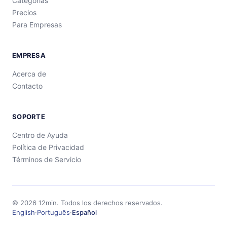
Categorías
Precios
Para Empresas
EMPRESA
Acerca de
Contacto
SOPORTE
Centro de Ayuda
Política de Privacidad
Términos de Servicio
©
2026
12min.
Todos los derechos reservados.
English
·
Português
·
Español