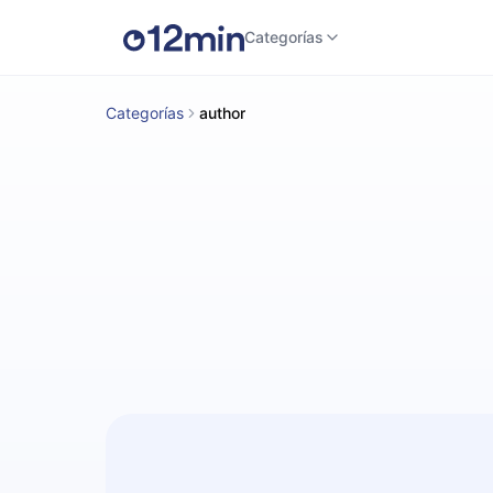
Categorías
Categorías
author