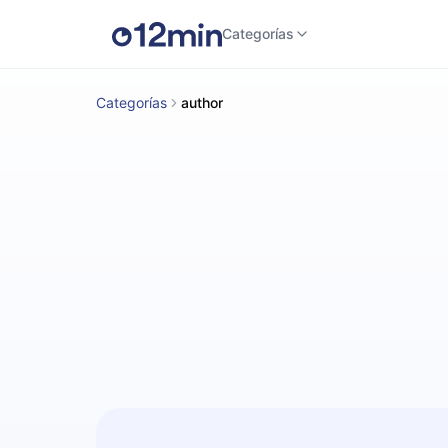
Categorías
Categorías
author