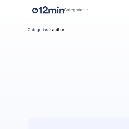
Categorías
Categorías
author