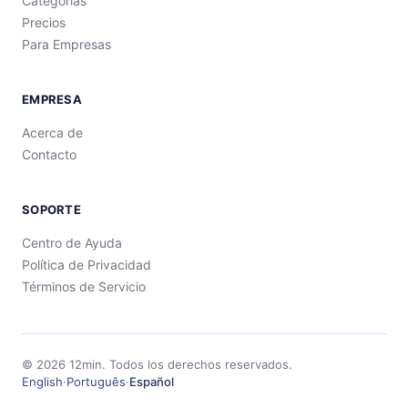
Categorías
Precios
Para Empresas
EMPRESA
Acerca de
Contacto
SOPORTE
Centro de Ayuda
Política de Privacidad
Términos de Servicio
©
2026
12min.
Todos los derechos reservados.
English
·
Português
·
Español