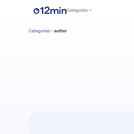
Categorías
Categorías
author