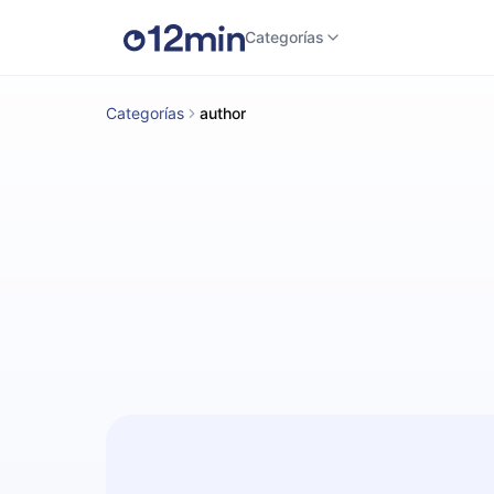
Categorías
Categorías
author