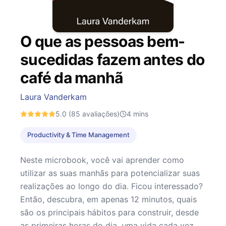
O que as pessoas bem-
sucedidas fazem antes do
café da manhã
Laura Vanderkam
5.0
(85 avaliações)
4
mins
Productivity & Time Management
Neste microbook, você vai aprender como
utilizar as suas manhãs para potencializar suas
realizações ao longo do dia. Ficou interessado?
Então, descubra, em apenas 12 minutos, quais
são os principais hábitos para construir, desde
as primeiras horas do dia, uma vida cada vez