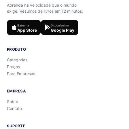
Aprenda na velocidade que o mundo
exige. Resumos de livros em 12 minutos.
Baixe na
Disponível no
App Store
Google Play
PRODUTO
Categorias
Preços
Para Empresas
EMPRESA
Sobre
Contato
SUPORTE