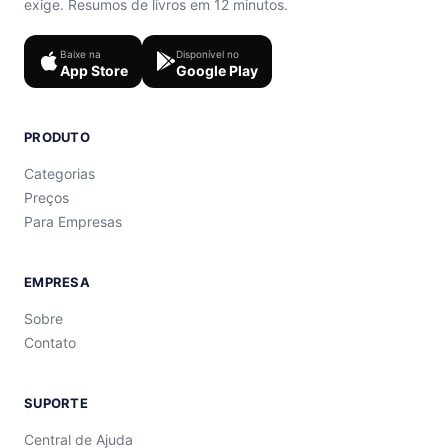
exige. Resumos de livros em 12 minutos.
Baixe na
Disponível no
App Store
Google Play
PRODUTO
Categorias
Preços
Para Empresas
EMPRESA
Sobre
Contato
SUPORTE
Central de Ajuda