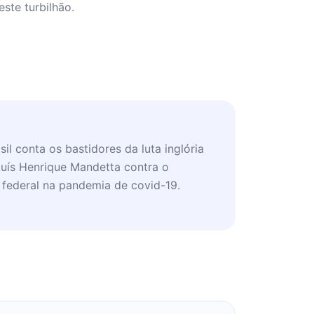
ste turbilhão.
l conta os bastidores da luta inglória
Luís Henrique Mandetta contra o
federal na pandemia de covid-19.