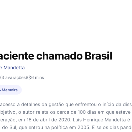
ciente chamado Brasil
ue Mandetta
(3 avaliações)
6
mins
& Memoirs
á acesso a detalhes da gestão que enfrentou o início da di
bjetivo, o autor relata os cerca de 100 dias em que esteve à
neração, em 16 de abril de 2020. Luís Henrique Mandetta
 do Sul, que entrou na política em 2005. E se os dias pa