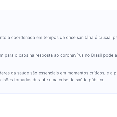
nte e coordenada em tempos de crise sanitária é crucial p
am para o caos na resposta ao coronavírus no Brasil pode 
deres da saúde são essenciais em momentos críticos, e a p
decisões tomadas durante uma crise de saúde pública.