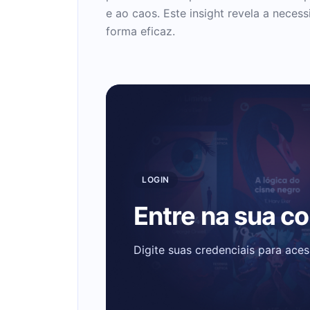
e ao caos. Este insight revela a nece
forma eficaz.
LOGIN
Entre na sua c
Digite suas credenciais para ace