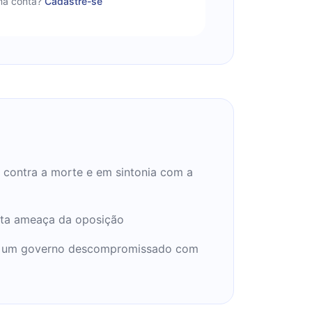
a conta?
Cadastre-se
contra a morte e em sintonia com a
ta ameaça da oposição
e um governo descompromissado com