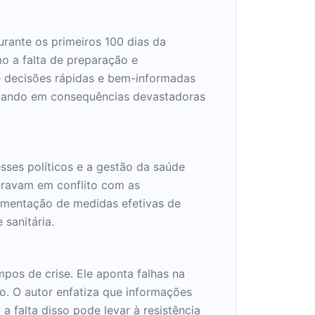
urante os primeiros 100 dias da
o a falta de preparação e
de decisões rápidas e bem-informadas
ltando em consequências devastadoras
sses políticos e a gestão da saúde
ntravam em conflito com as
lementação de medidas efetivas de
sanitária.
pos de crise. Ele aponta falhas na
. O autor enfatiza que informações
a falta disso pode levar à resistência