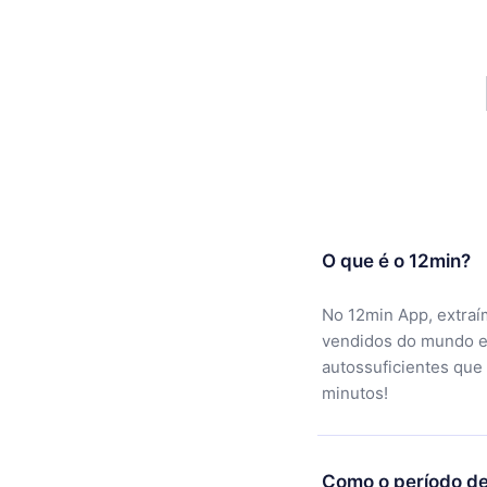
O que é o 12min?
No 12min App, extraí
vendidos do mundo e
autossuficientes que
minutos!
Como o período de