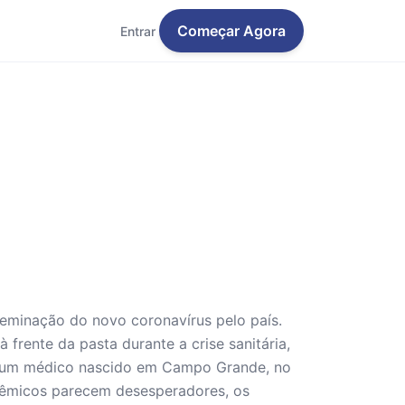
Começar Agora
Entrar
sseminação do novo coronavírus pelo país.
 frente da pasta durante a crise sanitária,
 é um médico nascido em Campo Grande, no
ndêmicos parecem desesperadores, os