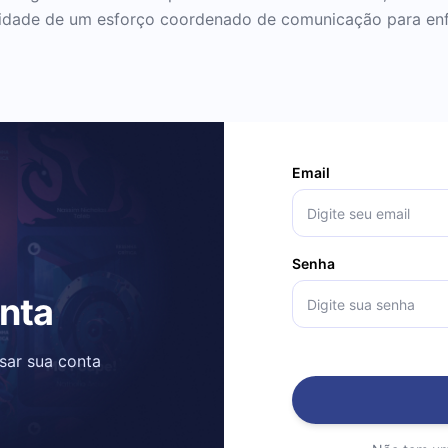
ssidade de um esforço coordenado de comunicação para enf
Email
Senha
onta
ssar sua conta