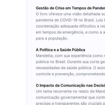
Gestão de Crise em Tempos de Pande
O livro oferece uma visão detalhada s
pandemia de COVID-19 no Brasil. Luís 
coordenação adequada dificultou a resp
em tempos de emergência, e como a a
para a população.
A Política e a Saúde Pública
Mandetta, com sua experiência como mé
pública no Brasil. Durante sua curta g
necessidades de saúde pública. O auto
controle e prevenção, comprometendo 
O Impacto da Comunicação nas Decis
Um tema recorrente no relato de Mande
comunicação governamental que contri
precisas e transparentes são cruciais p