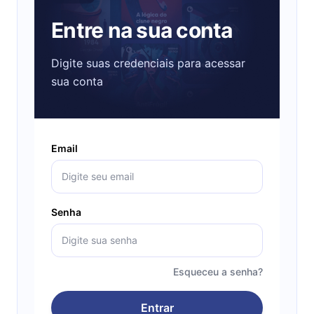
Entre na sua conta
Digite suas credenciais para acessar
sua conta
Email
Senha
Esqueceu a senha?
Entrar