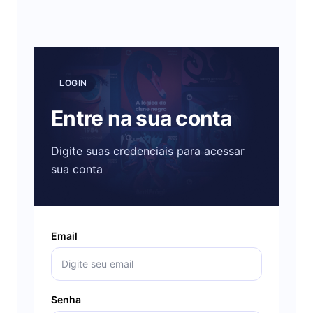
LOGIN
Entre na sua conta
Digite suas credenciais para acessar
sua conta
Email
Senha