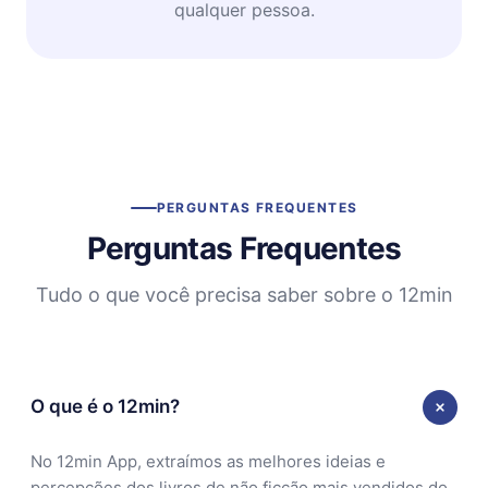
qualquer pessoa.
PERGUNTAS FREQUENTES
Perguntas Frequentes
Tudo o que você precisa saber sobre o 12min
O que é o 12min?
No 12min App, extraímos as melhores ideias e
percepções dos livros de não ficção mais vendidos do