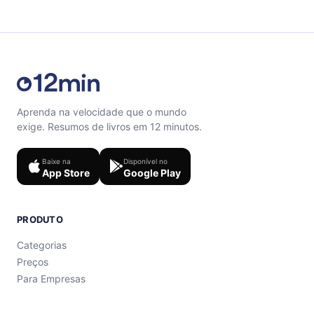
support@12min.com.
Aprenda na velocidade que o mundo
exige. Resumos de livros em 12 minutos.
Baixe na
Disponível no
App Store
Google Play
PRODUTO
Categorias
Preços
Para Empresas