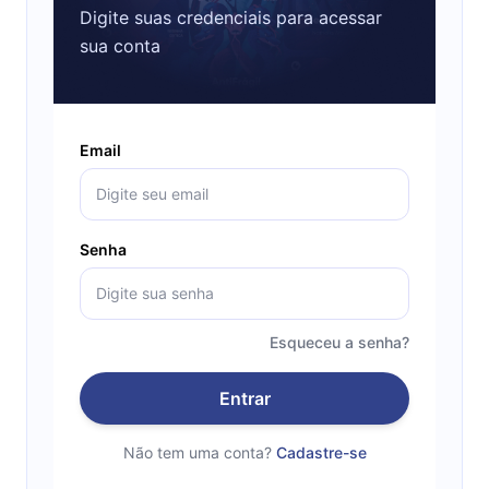
Digite suas credenciais para acessar
sua conta
Email
Senha
Esqueceu a senha?
Entrar
Não tem uma conta?
Cadastre-se