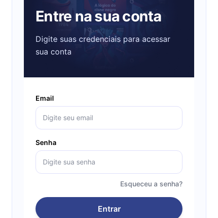
Entre na sua conta
Digite suas credenciais para acessar
sua conta
Email
Senha
Esqueceu a senha?
Entrar