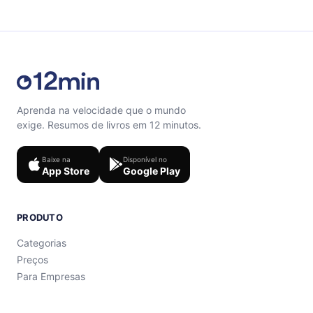
support@12min.com.
Aprenda na velocidade que o mundo
exige. Resumos de livros em 12 minutos.
Baixe na
Disponível no
App Store
Google Play
PRODUTO
Categorias
Preços
Para Empresas