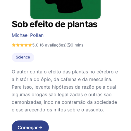
Sob efeito de plantas
Michael Pollan
5.0
(6 avaliações)
9
mins
Science
O autor conta o efeito das plantas no cérebro e
a história do ópio, da cafeína e da mescalina.
Para isso, levanta hipóteses da razão pela qual
algumas drogas são legalizadas e outras são
demonizadas, indo na contramão da sociedade
e esclarecendo os mitos sobre o assunto.
Começar