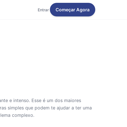
Começar Agora
Entrar
nte e intenso. Esse é um dos maiores
ras simples que podem te ajudar a ter uma
oblema complexo.