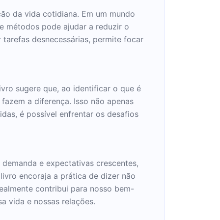
ação da vida cotidiana. Em um mundo
 métodos pode ajudar a reduzir o
r tarefas desnecessárias, permite focar
vro sugere que, ao identificar o que é
 fazem a diferença. Isso não apenas
as, é possível enfrentar os desafios
a demanda e expectativas crescentes,
ivro encoraja a prática de dizer não
ealmente contribui para nosso bem-
a vida e nossas relações.