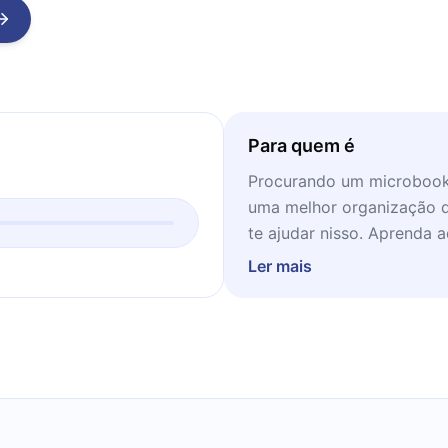
Para quem é
Procurando um microbook 
uma melhor organização d
te ajudar nisso. Aprenda 
vida, idealmente, enquant
Ler mais