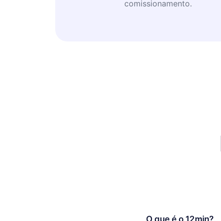
comissionamento.
O que é o 12min?