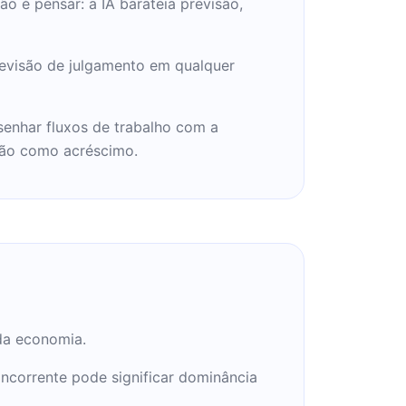
o é pensar: a IA barateia previsão,
evisão de julgamento em qualquer
enhar fluxos de trabalho com a
não como acréscimo.
 da economia.
ncorrente pode significar dominância