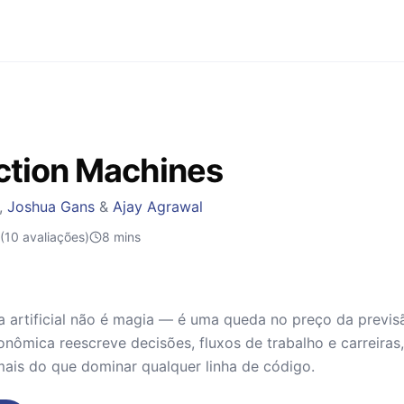
ction Machines
,
Joshua Gans
&
Ajay Agrawal
(10 avaliações)
8
mins
ia artificial não é magia — é uma queda no preço da prev
ômica reescreve decisões, fluxos de trabalho e carreiras,
ais do que dominar qualquer linha de código.