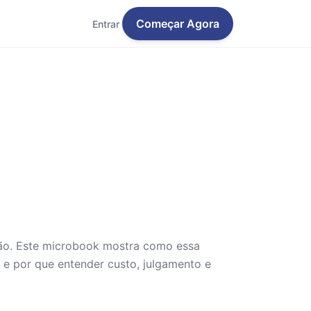
Começar Agora
Entrar
isão. Este microbook mostra como essa
 e por que entender custo, julgamento e